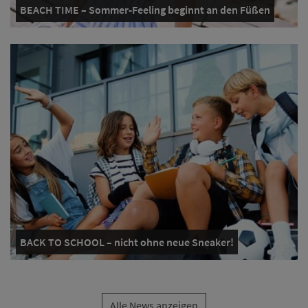
BEACH TIME – Sommer-Feeling beginnt an den Füßen
BACK TO SCHOOL – nicht ohne neue Sneaker!
Alle News anzeigen