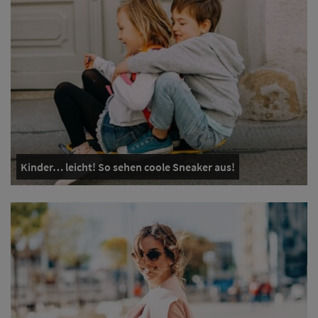
Kinder… leicht! So sehen coole Sneaker aus!