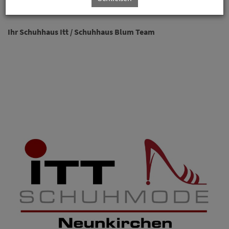
Wir freuen uns auf Ihren Besuch.
Ihr Schuhhaus Itt / Schuhhaus Blum Team