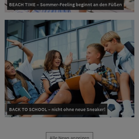
BEACH TIME – Sommer-Feeling beginnt an den Füßen
BACK TO SCHOOL – nicht ohne neue Sneaker!
Alle News anzeigen