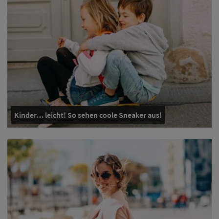
Kinder… leicht! So sehen coole Sneaker aus!