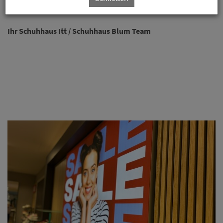
Wir freuen uns auf Ihren Besuch.
Ihr Schuhhaus Itt / Schuhhaus Blum Team